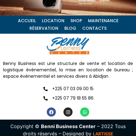
ACCUEIL
LOCATION
SHOP
MAINTENANCE
RÉSERVATION
BLOG
CONTACTS
Benny Business est une structure de vente et location de
logistique événementiel, la mise en location de bureau ;
espace événementiel et services divers à Abidjan
+225 07 03 09 00 15
+225 07 79 18 55 86
Copyright ©
Benni Business Center
– 2022 Tous
droits réservés – Designed by
LARTISSE